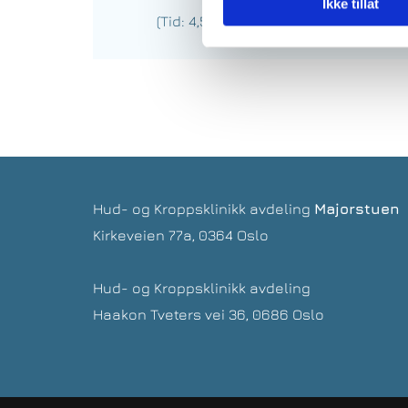
Ikke tillat
(Tid: 4,5 t. Pris: 6799,-)
Hud- og Kroppsklinikk avdeling
Majorstuen
Kirkeveien 77a,
0364 Oslo
Hud- og Kroppsklinikk avdeling
Haakon Tveters vei 36, 0686 Oslo