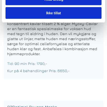
Myoxy Caviar Maske/Anti-aging
Ikke tillat
Basen i denne masken består av 98 % ren
konsentrert kaviar tilsatt 2 % alger. Myoxy-Caviar
er en fantastisk spesialmaske for voksen hud
med tegn til aldring i huden. Den vil mykgjøre og
glatte ut linjer, mette huden med næringsstoffer,
sørge for optimal cellefornyelse og etterlate
huden klar og fast. Anbefales i kombinasjon med
hjemmeprodukter.
Tid: 90 min Pris: 1790,-
Kur på 4 behandlinger Pris: 6650,-