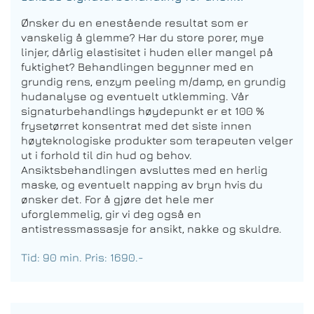
Ønsker du en enestående resultat som er
vanskelig å glemme? Har du store porer, mye
linjer, dårlig elastisitet i huden eller mangel på
fuktighet? Behandlingen begynner med en
grundig rens, enzym peeling m/damp, en grundig
hudanalyse og eventuelt utklemming. Vår
signaturbehandlings høydepunkt er et 100 %
frysetørret konsentrat med det siste innen
høyteknologiske produkter som terapeuten velger
ut i forhold til din hud og behov.
Ansiktsbehandlingen avsluttes med en herlig
maske, og eventuelt napping av bryn hvis du
ønsker det. For å gjøre det hele mer
uforglemmelig, gir vi deg også en
antistressmassasje for ansikt, nakke og skuldre.
Tid: 90 min. Pris: 1690.-