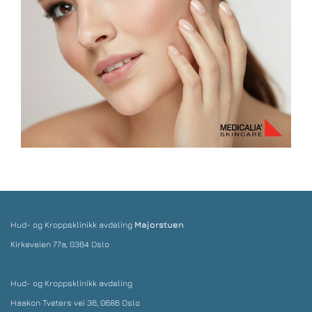
Hud- og Kroppsklinikk avdeling
Majorstuen
Kirkeveien 77a,
0364 Oslo
Hud- og Kroppsklinikk avdeling
Haakon Tveters vei 36, 0686 Oslo