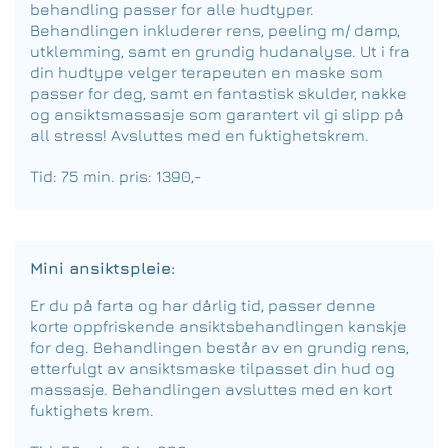
behandling passer for alle hudtyper.
Behandlingen inkluderer rens, peeling m/ damp,
utklemming, samt en grundig hudanalyse. Ut i fra
din hudtype velger terapeuten en maske som
passer for deg, samt en fantastisk skulder, nakke
og ansiktsmassasje som garantert vil gi slipp på
all stress! Avsluttes med en fuktighetskrem.
Tid: 75 min. pris: 1390,-
Mini ansiktspleie:
Er du på farta og har dårlig tid, passer denne
korte oppfriskende ansiktsbehandlingen kanskje
for deg. Behandlingen består av en grundig rens,
etterfulgt av ansiktsmaske tilpasset din hud og
massasje. Behandlingen avsluttes med en kort
fuktighets krem.