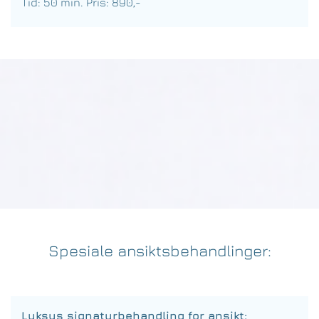
Tid: 50 min. Pris: 890,-
Spesiale ansiktsbehandlinger:
Luksus signaturbehandling for ansikt: