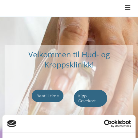
Velkommen til Hud- og
Kroppsklinikk!
Bestill time
Kjøp
Gavekort